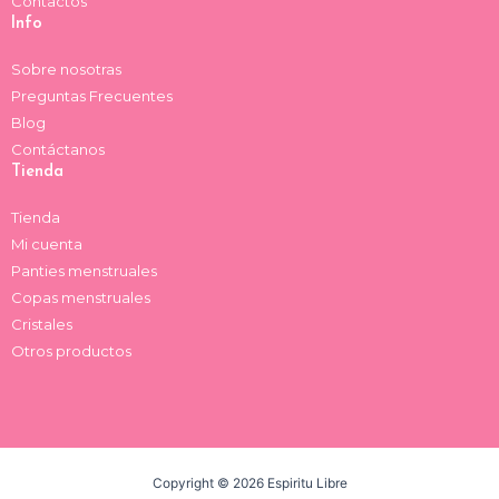
Contactos
Info
Sobre nosotras
Preguntas Frecuentes
Blog
Contáctanos
Tienda
Tienda
Mi cuenta
Panties menstruales
Copas menstruales
Cristales
Otros productos
Copyright © 2026 Espiritu Libre