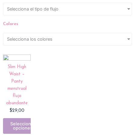
Selecciona el tipo de flujo
Colores
Selecciona los colores
Slim High
Waist –
Panty
menstrual
flujo
abundante
$
29,00
Seleccionar
opciones