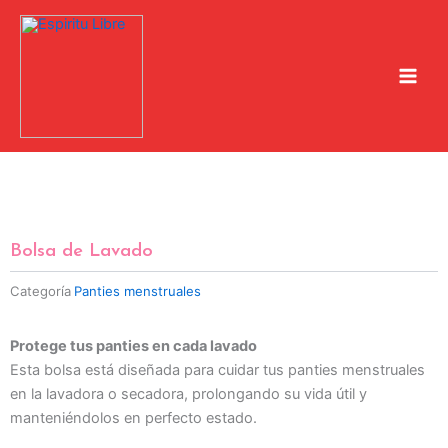
Ir
al
contenido
Bolsa de Lavado
Categoría
Panties menstruales
Protege tus panties en cada lavado
Esta bolsa está diseñada para cuidar tus panties menstruales
en la lavadora o secadora, prolongando su vida útil y
manteniéndolos en perfecto estado.