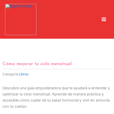
Ir
al
contenido
Cómo mejorar tu ciclo menstrual
Categoría
Libros
Descubre una guía empoderadora que te ayudará a entender y
optimizar tu ciclo menstrual. Aprende de manera práctica y
accesible cómo cuidar de tu salud hormonal y vivir en armonía
con tu cuerpo.