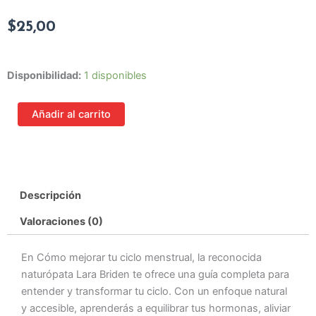
$
25,00
Cómo
Disponibilidad:
1 disponibles
mejorar
tu
Añadir al carrito
ciclo
menstrual
cantidad
Descripción
Valoraciones (0)
En Cómo mejorar tu ciclo menstrual, la reconocida
naturópata Lara Briden te ofrece una guía completa para
entender y transformar tu ciclo. Con un enfoque natural
y accesible, aprenderás a equilibrar tus hormonas, aliviar