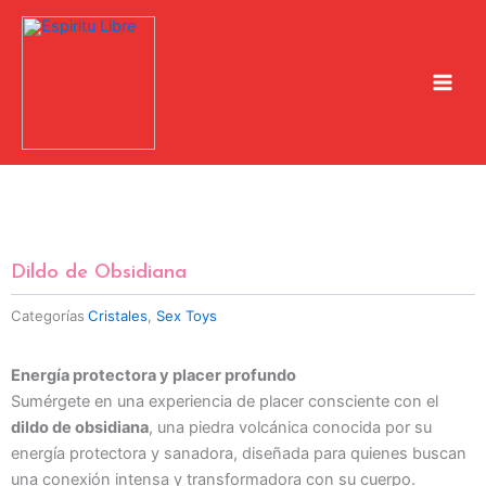
Ir
al
contenido
Dildo de Obsidiana
Categorías
Cristales
,
Sex Toys
Energía protectora y placer profundo
Sumérgete en una experiencia de placer consciente con el
dildo de obsidiana
, una piedra volcánica conocida por su
energía protectora y sanadora, diseñada para quienes buscan
una conexión intensa y transformadora con su cuerpo.