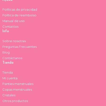
m
Políticas de privacidad
Política de reembolso
Manual de uso
Contactos
Info
Sobre nosotras
Preguntas Frecuentes
Blog
Contáctanos
Tienda
Tienda
Mi cuenta
Panties menstruales
Copas menstruales
Cristales
Otros productos