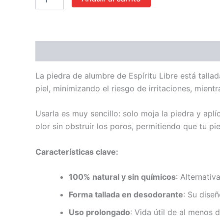
Descripción
Valoraciones (0)
La piedra de alumbre de Espíritu Libre está tall
piel, minimizando el riesgo de irritaciones, mien
Usarla es muy sencillo: solo moja la piedra y aplí
olor sin obstruir los poros, permitiendo que tu pi
Características clave:
100% natural y sin químicos
: Alternativ
Forma tallada en desodorante
: Su diseñ
Uso prolongado
: Vida útil de al menos