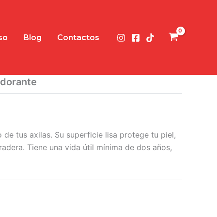
so
Blog
Contactos
odorante
e tus axilas. Su superficie lisa protege tu piel,
radera. Tiene una vida útil mínima de dos años,