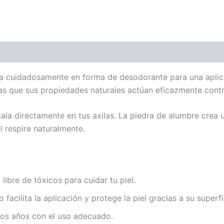
ada cuidadosamente en forma de desodorante para una aplic
tras que sus propiedades naturales actúan eficazmente contr
cala directamente en tus axilas. La piedra de alumbre crea 
el respire naturalmente.
a libre de tóxicos para cuidar tu piel.
o facilita la aplicación y protege la piel gracias a su superfic
 dos años con el uso adecuado.