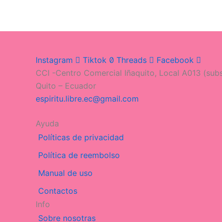
Instagram
Tiktok
Threads
Facebook
CCI -Centro Comercial Iñaquito, Local A013 (subs
Quito – Ecuador
espiritu.libre.ec@gmail.com
Ayuda
Políticas de privacidad
Política de reembolso
Manual de uso
Contactos
Info
Sobre nosotras