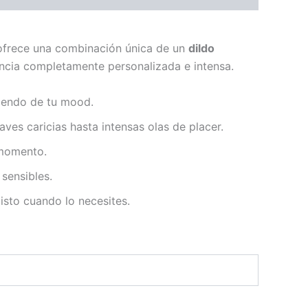
frece una combinación única de un
dildo
encia completamente personalizada e intensa.
diendo de tu mood.
ves caricias hasta intensas olas de placer.
 momento.
 sensibles.
listo cuando lo necesites.