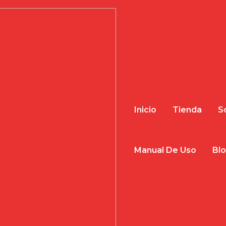
Inicio
Tienda
S
Manual De Uso
Bl