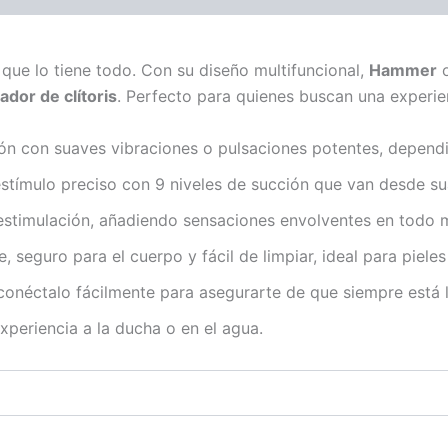
l que lo tiene todo. Con su diseño multifuncional,
Hammer
o
ador de clítoris
. Perfecto para quienes buscan una experi
ión con suaves vibraciones o pulsaciones potentes, depen
estímulo preciso con 9 niveles de succión que van desde sua
 estimulación, añadiendo sensaciones envolventes en todo
e, seguro para el cuerpo y fácil de limpiar, ideal para pieles
, conéctalo fácilmente para asegurarte de que siempre está 
 experiencia a la ducha o en el agua.