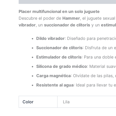
Placer multifuncional en un solo juguete
Descubre el poder de
Hammer
, el juguete sexua
vibrador
, un
succionador de clítoris
y un
estimul
Dildo vibrador
: Diseñado para penetrac
Succionador de clítoris
: Disfruta de un 
Estimulador de clítoris
: Para una doble
Silicona de grado médico
: Material suav
Carga magnética
: Olvídate de las pilas
Resistente al agua
: Ideal para llevar tu
Color
Lila