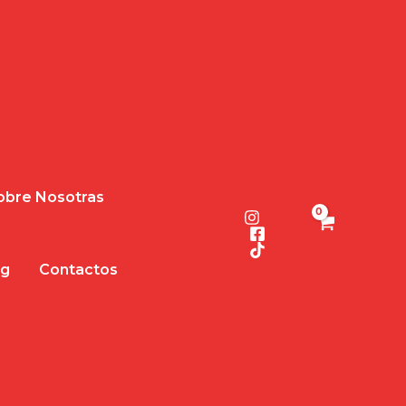
obre Nosotras
og
Contactos