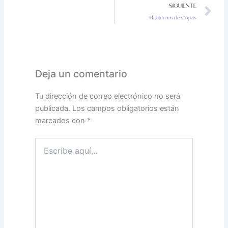
N
SIGUIENTE
Hablemos de Copas
Deja un comentario
Tu dirección de correo electrónico no será
publicada.
Los campos obligatorios están
marcados con
*
Escribe
aquí...