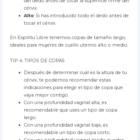
del dedo antes de tocar la superficie firme del
cérvix.
Alto
: Si has introducido todo el dedo antes de
tocar el cérvix.
En Espíritu Libre tenemos copas de tamaño largo,
ideales para mujeres de cuello uterino alto o medio.
TIP 4: TIPOS DE COPAS
Después de determinar cuál es la altura de tu
cérvix, te podemos recomendar estas
indicaciones para elegir el tipo de copa que
vaya mejor contigo.
Con una profundidad vaginal alta, es
recomendable que uses un tipo de copa
largo.
Con una profundidad vaginal baja, es
recomendable un tipo de copa corto.
Con una profundidad vaginal media puedes